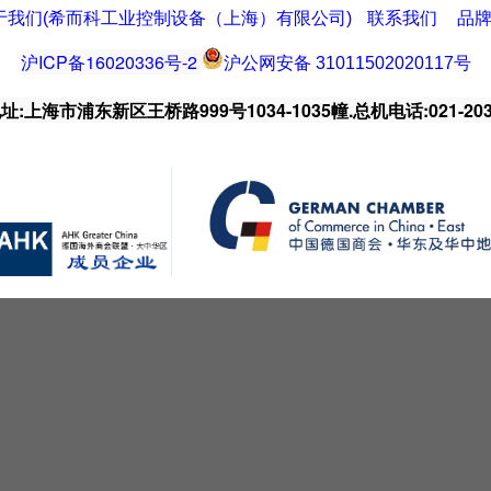
于我们(希而科工业控制设备（上海）有限公司)
联系我们
品
沪ICP备16020336号-2
沪公网安备 31011502020117号
:上海市浦东新区王桥路999号1034-1035幢.总机电话:021-203