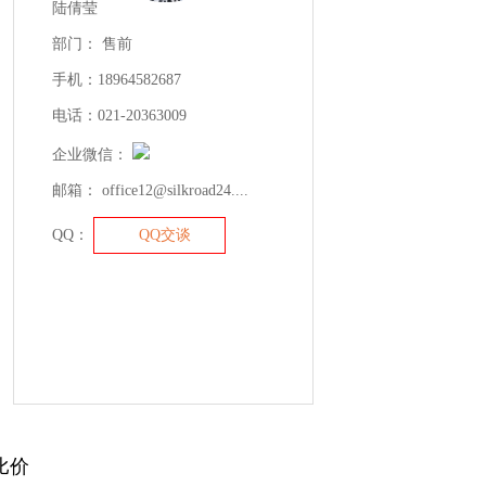
陆倩莹
部门： 售前
手机：18964582687
电话：021-20363009
企业微信：
邮箱： office12@silkroad24....
QQ：
QQ交谈
比价