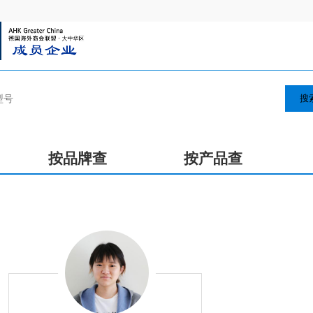
搜
按品牌查
按产品查