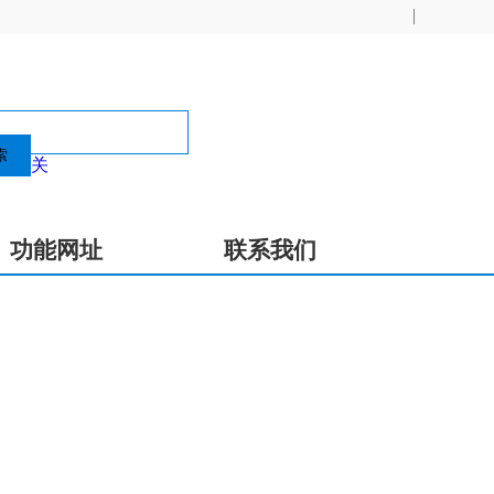
总机电话:021-20363168
投诉热线:021-20363080
索
关
5 % 电话:021-20363115
功能网址
联系我们