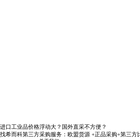
进口工业品价格浮动大？国外直采不方便？
找希而科第三方采购服务：欧盟货源 +正品采购+第三方