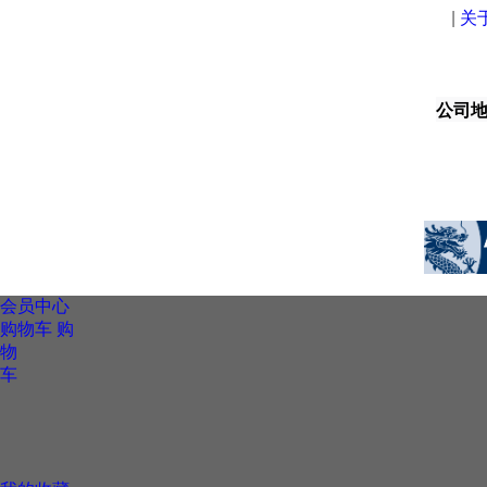
|
关
公司地址
会员中心
购物车
购
物
车