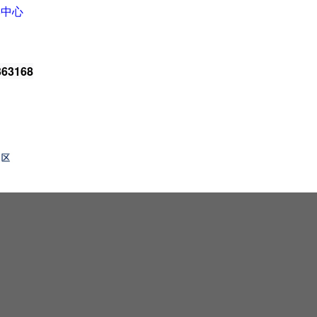
牌中心
63168