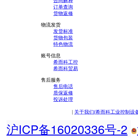
合同解释
订单查询
货物返修
物流发货
发货标准
货物包装
特色物流
账号信息
希而科工控
希而科贸易
售后服务
售后电话
质保返修
投诉处理
|
关于我们(希而科工业控制设
沪ICP备16020336号-2