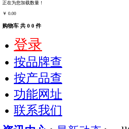
正在为您加载数量！
￥
0.00
结算
购物车
共
0
0
件
登录
按品牌查
按产品查
功能网址
联系我们