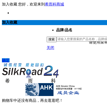
加入收藏
您好，欢迎来到
希而科商城
加入收藏
品牌/品名
搜索
请使用菜单
关闭
确定
购物车中还没有商品，再去逛逛吧！