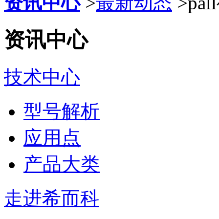
资讯中心
>
最新动态
>
p
资讯中心
技术中心
型号解析
应用点
产品大类
走进希而科